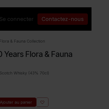
Se connecter
Contactez-nous
Flora & Fauna Collection
0 Years Flora & Fauna
 Scotch Whisky (43% 70cl)
Ajouter au panier