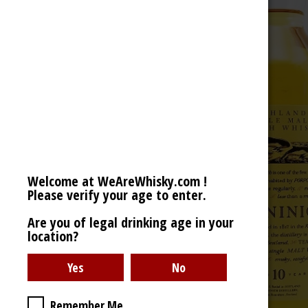
Welcome at WeAreWhisky.com !
Please verify your age to enter.
Are you of legal drinking age in your
location?
Remember Me