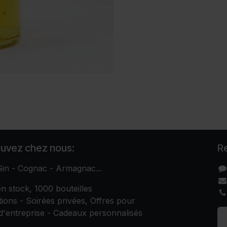
ouvez chez nous:
R
in - Cognac - Armagnac...
n stock, 1000 bouteilles
ions - Soirées privées, Offres pour
'entreprise - Cadeaux personnalisés