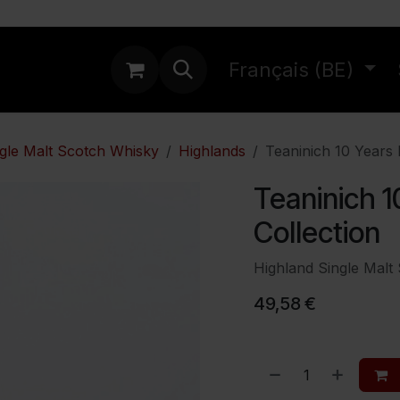
ations
Français (BE)
gle Malt Scotch Whisky
Highlands
Teaninich 10 Years 
Teaninich 1
Collection
Highland Single Malt
49,58
€