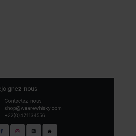
ejoignez-nous
Contactez-nous
shop@wearewhisky.com
+32(0)471134556