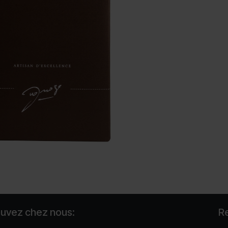
ouvez chez nous:
R