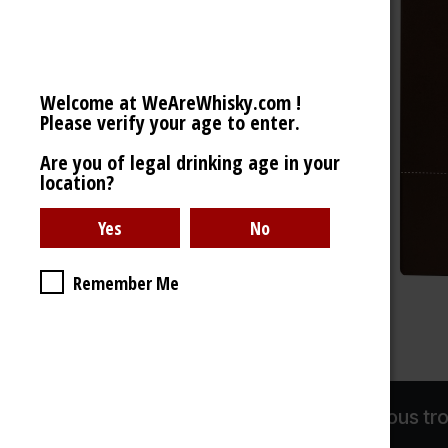
Welcome at WeAreWhisky.com !
Please verify your age to enter.
Are you of legal drinking age in your
location?
Remember Me
Liens utiles
Ce que vous tr